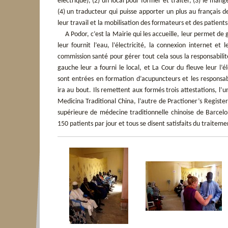
électrique), (2) un local pour former et traiter, (3) le mang
(4) un traducteur qui puisse apporter un plus au français d
leur travail et la mobilisation des formateurs et des patients
A Podor, c’est la Mairie qui les accueille, leur permet de
leur fournit l’eau, l’électricité, la connexion internet et 
commission santé pour gérer tout cela sous la responsabili
gauche leur a fourni le local, et La Cour du fleuve leur l’
sont entrées en formation d’acupuncteurs et les responsa
ira au bout. Ils remettent aux formés trois attestations, l
Medicina Traditional China, l’autre de Practioner’s Registe
supérieure de médecine traditionnelle chinoise de Barcelo
150 patients par jour et tous se disent satisfaits du traiteme