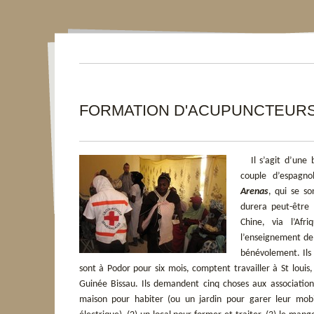
FORMATION D'ACUPUNCTEUR
Il s’agit d’un
couple d’espagno
Arenas
, qui se s
durera peut-être 
Chine, via l’Afr
l’enseignement de 
bénévolement. Ils
sont à Podor pour six mois, comptent travailler à St louis
Guinée Bissau. Ils demandent cinq choses aux associations
maison pour habiter (ou un jardin pour garer leur mo