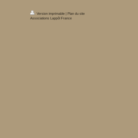
Version imprimable
|
Plan du site
Associations Lappôl France