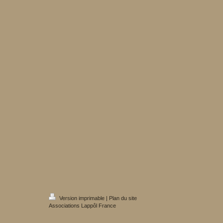
Version imprimable
|
Plan du site
Associations Lappôl France