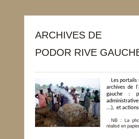
ARCHIVES 
PODOR RIVE GAUCH
Les portails
archives de l
gauche : pub
administrative
...), et actions
NB : La pho
réalisé en papie