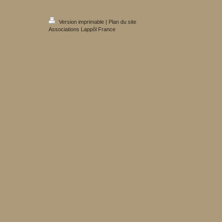
Version imprimable
|
Plan du site
Associations Lappôl France