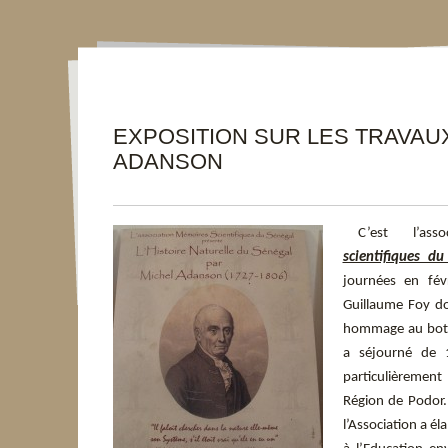
EXPOSITION SUR LES TRAVAU
ADANSON
C’est l’ass
scientifiques du
journées en fé
Guillaume Foy don
hommage au bot
a séjourné de 
particulièremen
Région de Podor
.
l’Association a 