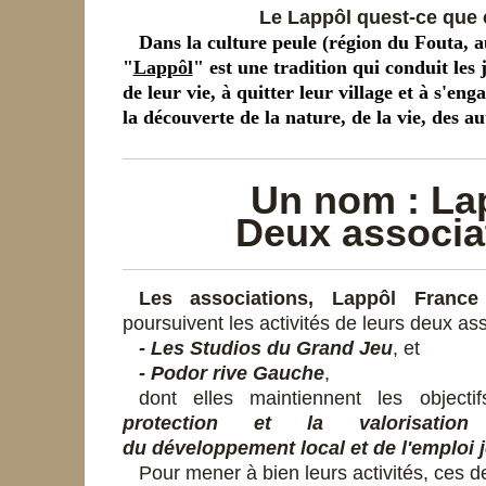
Le Lappôl quest-ce que 
Dans la culture peule (région du Fouta, a
"
Lappôl
" est une tradition qui conduit le
de leur vie, à quitter leur village et à s'enga
la découverte de la nature, de la vie, des au
Un nom : La
Deux associa
Les associations, Lappôl Franc
poursuivent les activités de leurs deux as
- Les Studios du Grand Jeu
, et
- Podor rive Gauche
,
dont elles maintiennent les object
protection et la valorisation
du
développement local et de l'emploi 
Pour mener à bien leurs activités, ces d