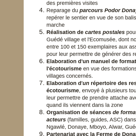
des premières visites
Reparage du
parcours Podor Dona
repérer le sentier en vue de son bali
marche
Réalisation de
cartes postales
pour
Guédé village et l'Ecomusée, dont no
entre 100 et 150 exemplaires aux ass
pour leur permettre de générer des 
Elaboration d'un manuel de format
l'écotourisme
en vue des formation
villages concernés.
Elaboration d'
un
répertoire des re
écotourisme
, envoyé à plusieurs to
leur permettre de prendre attache av
quand ils viennent dans la zone
Organisation de séances
de forma
acteurs
(familles, guides, ASC) dans
Ngawlé, Donaye, Mboyo, Alwar, Guéd
Partenariat avec la Ferme de Don