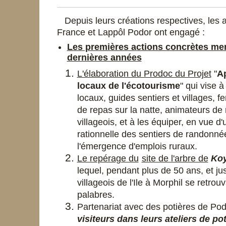
Depuis leurs créations respectives, les 
France et Lappôl Podor ont engagé :
Les premières a
ctions concrètes me
dernières années
L'élaboration du Prodoc du Projet
"
Ap
locaux de l'écotourisme
" qui vise à
locaux, guides sentiers et villages, 
de repas sur la natte, animateurs de 
villageois, et à les équiper, en vue d
rationnelle des sentiers de randonnée
l'émergence d'emplois ruraux.
Le repérage du
site de l'arbre de
Koy
lequel, pendant plus de 50 ans, et ju
villageois de l'Ile à Morphil se retrou
palabres.
Partenariat avec
des
potières de Po
visiteurs dans leurs ateliers de pot