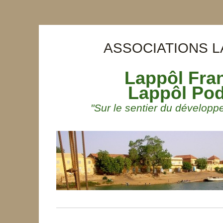
ASSOCIATIONS 
Lappôl Fra
Lappôl Po
"Sur le sentier du développ