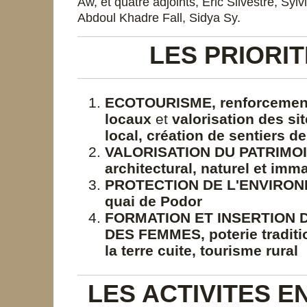
Aw, et quatre adjoints, Eric Silvestre, Sy
Abdoul Khadre Fall, Sidya Sy.
LES PRIORIT
ECOTOURISME,
renforcemen
locaux
et
valorisation des sit
local, création de sentiers 
VALORISATION DU PATRIMOI
architectural, naturel et imma
PROTECTION DE L'ENVIRONN
quai de Podor
FORMATION ET INSERTION 
DES FEMMES, poterie traditio
la terre cuite, tourisme rural
LES ACTIVITES E