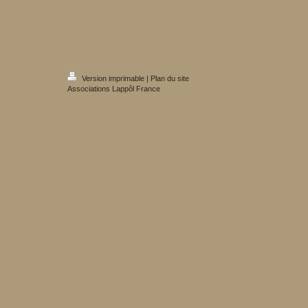
Version imprimable
|
Plan du site
Associations Lappôl France