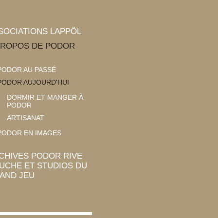
SOCIATIONS LAPPÖL
PROPOS DE PODOR
PODOR AU PASSÉ
PODOR AUJOURD'HUI
DORMIR ET MANGER À
PODOR
ARTISANAT
PODOR EN IMAGES
CHIVES PODOR RIVE
UCHE ET STUDIOS DU
AND JEU